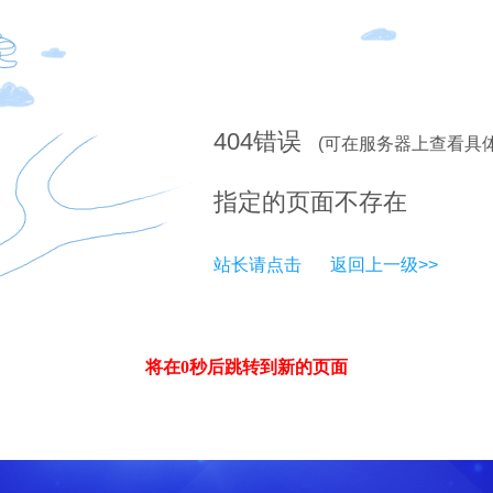
404
错误
(可在服务器上查看具
指定的页面不存在
站长请点击
返回上一级>>